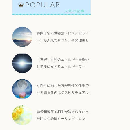
POPULAR
静岡市で前世療法（ヒプノセラピ
ー）が人気なサロン。その理由と
は？
「災害と災難のエネルギーを癒や
して愛に変えるエネルギーワー
ク」の内容と感想＠静岡アセンシ
ョンヒーリング
女性性に満ちた方が男性的仕事で
行き詰まるのは＠スピリチュアル
ヒーリングサロン
結婚相談所で相手が決まらなかっ
た時は＠静岡ヒーリングサロン