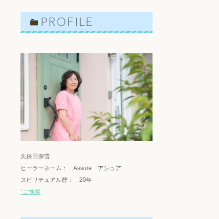
PROFILE
久保田深雪
ヒーラーネーム： Assure アシュア
スピリチュアル歴： 20年
*
ご挨拶