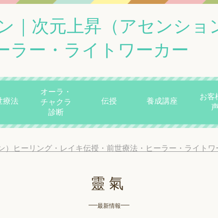
ン｜次元上昇（アセンショ
ーラー・ライトワーカー
オーラ・
お客
世療法
伝授
養成講座
チャクラ
診断
ン）ヒーリング・レイキ伝授・前世療法・ヒーラー・ライトワ
靈氣
最新情報