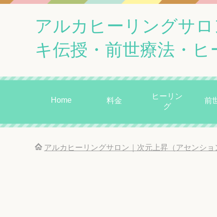
アルカヒーリングサロ
キ伝授・前世療法・ヒ
ヒーリン
Home
料金
前
グ
アルカヒーリングサロン｜次元上昇（アセンショ