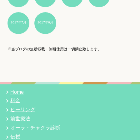
2017年7月
2017年6月
※当ブログの無断転載・無断使用は一切禁止致します。
Home
料金
ヒーリング
前世療法
オーラ・チャクラ診断
伝授