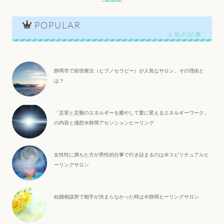
POPULAR
静岡市で前世療法（ヒプノセラピー）が人気なサロン。その理由と
は？
「災害と災難のエネルギーを癒やして愛に変えるエネルギーワーク」
の内容と感想＠静岡アセンションヒーリング
女性性に満ちた方が男性的仕事で行き詰まるのは＠スピリチュアルヒ
ーリングサロン
結婚相談所で相手が決まらなかった時は＠静岡ヒーリングサロン