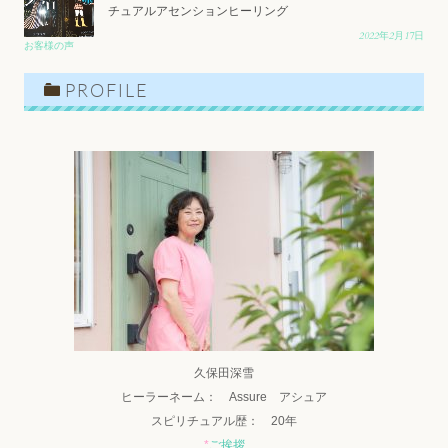
チュアルアセンションヒーリング
2022年2月17日
お客様の声
PROFILE
久保田深雪
ヒーラーネーム： Assure アシュア
スピリチュアル歴： 20年
*
ご挨拶