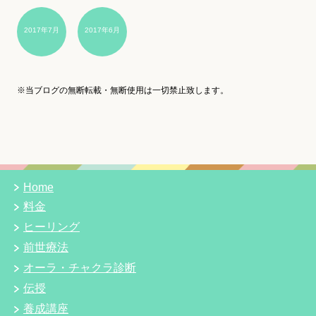
2017年7月
2017年6月
※当ブログの無断転載・無断使用は一切禁止致します。
Home
料金
ヒーリング
前世療法
オーラ・チャクラ診断
伝授
養成講座