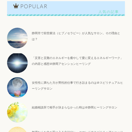
POPULAR
静岡市で前世療法（ヒプノセラピー）が人気なサロン。その理由と
は？
「災害と災難のエネルギーを癒やして愛に変えるエネルギーワーク」
の内容と感想＠静岡アセンションヒーリング
女性性に満ちた方が男性的仕事で行き詰まるのは＠スピリチュアルヒ
ーリングサロン
結婚相談所で相手が決まらなかった時は＠静岡ヒーリングサロン