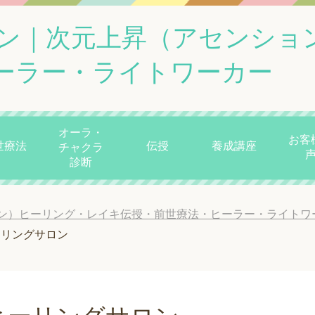
ン｜次元上昇（アセンショ
ーラー・ライトワーカー
オーラ・
お客
世療法
伝授
養成講座
チャクラ
診断
ン）ヒーリング・レイキ伝授・前世療法・ヒーラー・ライトワ
ーリングサロン