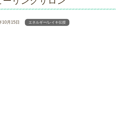
ヒーリングサロン
年10月15日
エネルギー/レイキ伝授