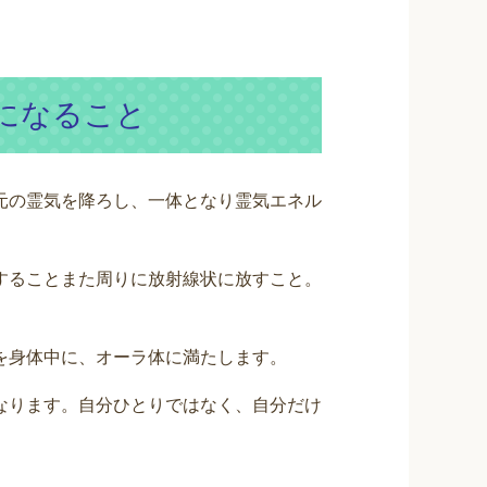
になること
元の霊気を降ろし、一体となり霊気エネル
することまた周りに放射線状に放すこと。
を身体中に、オーラ体に満たします。
なります。自分ひとりではなく、自分だけ