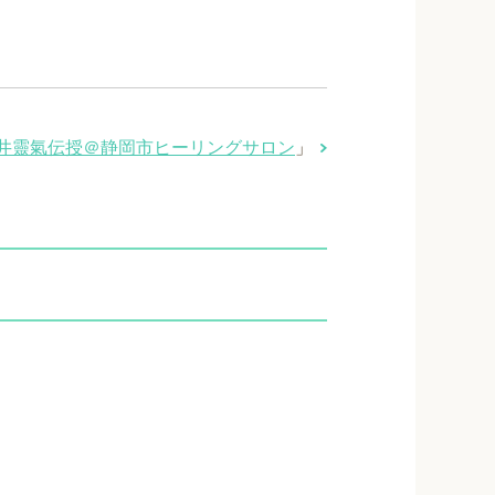
井靈氣伝授＠静岡市ヒーリングサロン
」