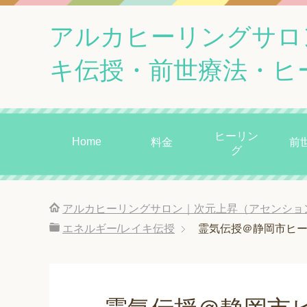
アルカヒーリングサロ
キ伝授・前世療法・ヒ
ヒーリン
Home
料金
前
グ
アルカヒーリングサロン｜次元上昇（アセンショ
エネルギー/レイキ伝授
霊気伝授＠静岡市ヒ