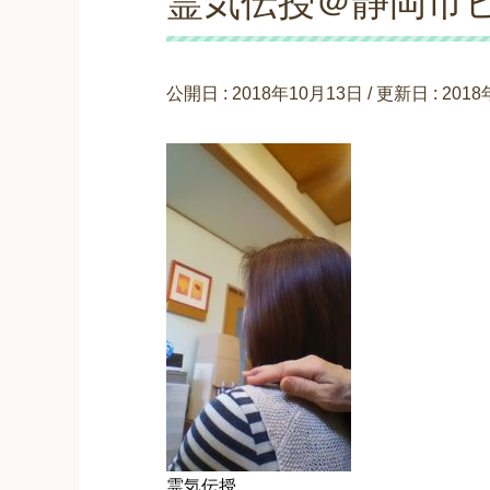
霊気伝授＠静岡市
公開日 :
2018年10月13日
/ 更新日 :
2018
霊気伝授