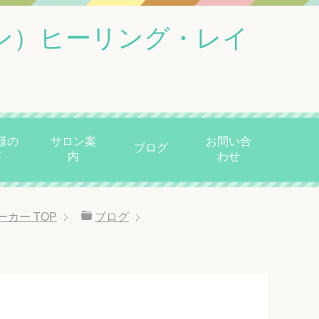
ン）ヒーリング・レイ
様の
サロン案
お問い合
ブログ
声
内
わせ
ーカー
TOP
ブログ