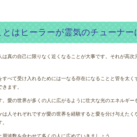
ことはヒーラーが霊気のチューナー
人は真の自己に限りなく近くなることが大事です。それが高次
をすべて受け入れるためには一なる存在になることと管を太く
できます。
す。愛の世界が多くの人に広がるように壮大な光のエネルギー
かは人それぞれですが愛の世界を経験すると愛を分け与えたく
す。
と周波数を合わせて多くの人に広めていきましょう