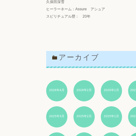
久保田深雪
ヒーラーネーム：Assure アシュア
スピリチュアル歴： 20年
アーカイブ
2026年4月
2026年2月
2026年1月
20
2025年3月
2025年2月
2025年1月
20