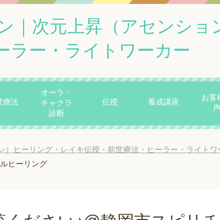
ン｜次元上昇（アセンショ
ーラー・ライトワーカー
オーラ・
お客
世療法
伝授
養成講座
チャクラ
診断
ン）ヒーリング・レイキ伝授・前世療法・ヒーラー・ライトワ
アルヒーリング