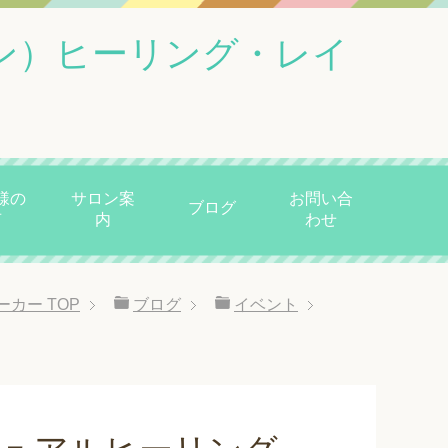
ン）ヒーリング・レイ
様の
サロン案
お問い合
ブログ
声
内
わせ
ーカー
TOP
ブログ
イベント