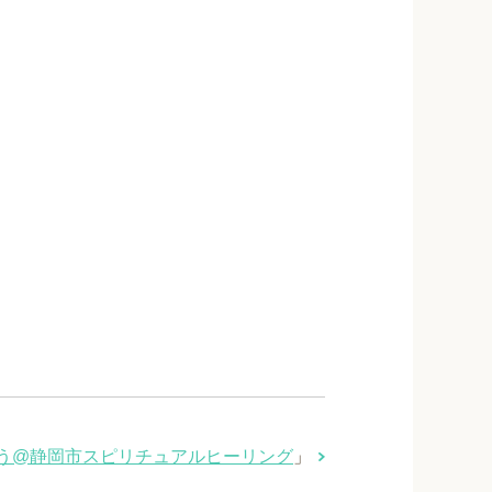
う@静岡市スピリチュアルヒーリング
」