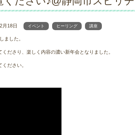
覧ください♪@静岡市スピリ
年2月18日
イベント
ヒーリング
講座
集しました。
てくださり、楽しく内容の濃い新年会となりました。
てください。