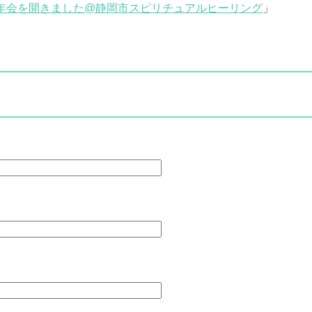
新年会を開きました@静岡市スピリチュアルヒーリング
」