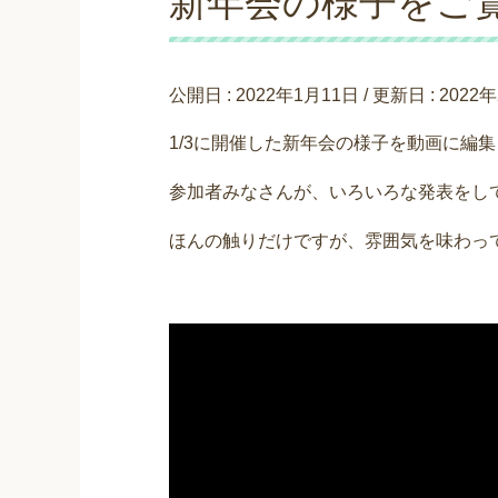
新年会の様子をご
公開日 :
2022年1月11日
/ 更新日 :
2022
1/3に開催した新年会の様子を動画に編
参加者みなさんが、いろいろな発表をし
ほんの触りだけですが、雰囲気を味わっ