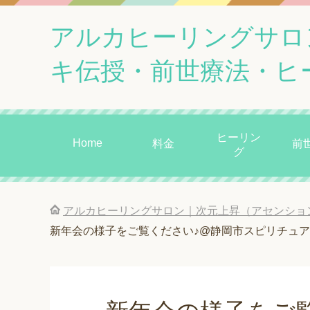
アルカヒーリングサロ
キ伝授・前世療法・ヒ
ヒーリン
Home
料金
前
グ
アルカヒーリングサロン｜次元上昇（アセンショ
新年会の様子をご覧ください♪@静岡市スピリチュ