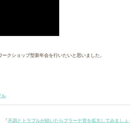
ワークショップ型新年会を行いたいと思いました。
アル
「
不調とトラブルが続いたらプラーナ管を拡大してみましょ