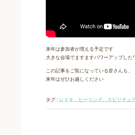
来年は参加者が増える予定です
大きな会場でますますパワーアップした
この記事をご覧になっている皆さんも、
来年はぜひお越しください
タグ :
レイキ、ヒーリング、スピリチュ