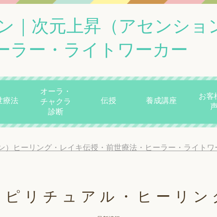
ン｜次元上昇（アセンショ
ーラー・ライトワーカー
オーラ・
お客
世療法
伝授
養成講座
チャクラ
診断
ン）ヒーリング・レイキ伝授・前世療法・ヒーラー・ライトワ
スピリチュアル・ヒーリン