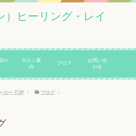
ン）ヒーリング・レイ
様の
サロン案
お問い合
ブログ
声
内
わせ
ーカー
TOP
ブログ
グ