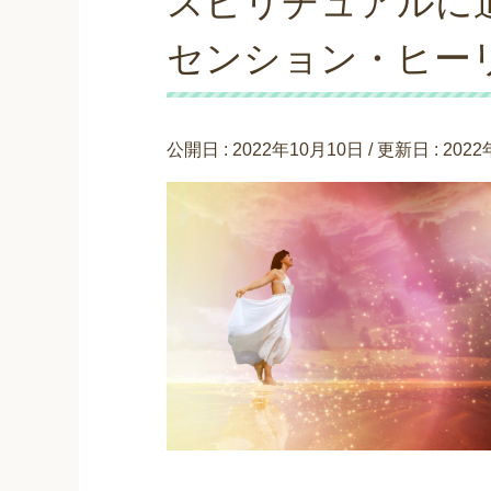
スピリチュアルに
センション・ヒー
公開日 :
2022年10月10日
/ 更新日 :
202