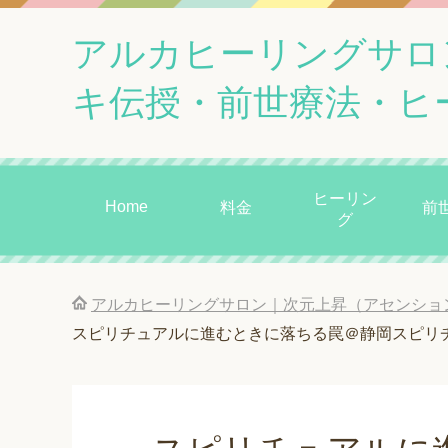
アルカヒーリングサロ
キ伝授・前世療法・ヒ
ヒーリン
Home
料金
前
グ
アルカヒーリングサロン｜次元上昇（アセンショ
スピリチュアルに進むときに落ちる罠＠静岡スピリ