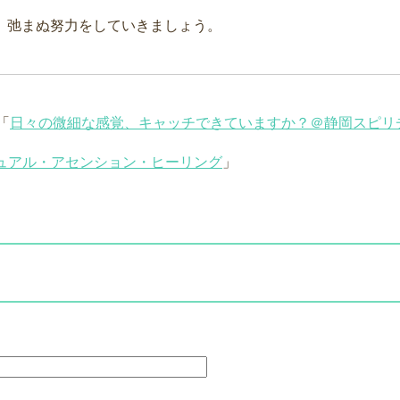
、弛まぬ努力をしていきましょう。
「
日々の微細な感覚、キャッチできていますか？＠静岡スピリ
ュアル・アセンション・ヒーリング
」