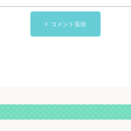
コメント送信
。