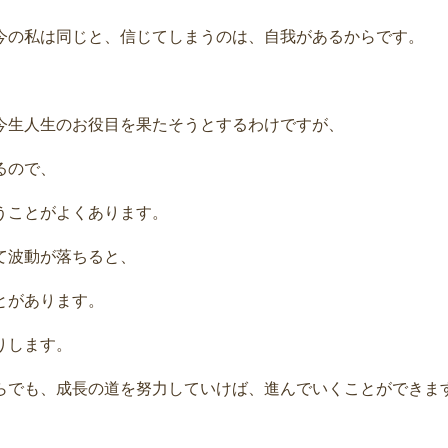
今の私は同じと、信じてしまうのは、自我があるからです。
今生人生のお役目を果たそうとするわけですが、
るので、
うことがよくあります。
て波動が落ちると、
とがあります。
りします。
らでも、成長の道を努力していけば、進んでいくことができま