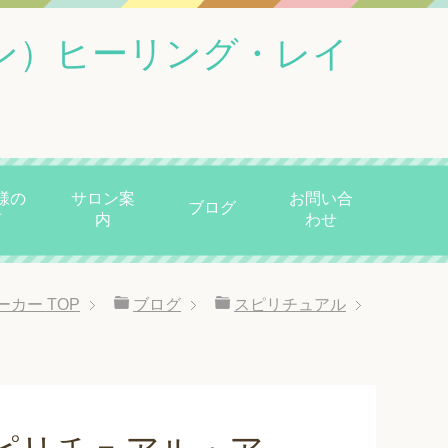
ン）ヒーリング・レイ
様の
サロン案
お問い合
ブログ
声
内
わせ
ーカー
TOP
ブログ
スピリチュアル