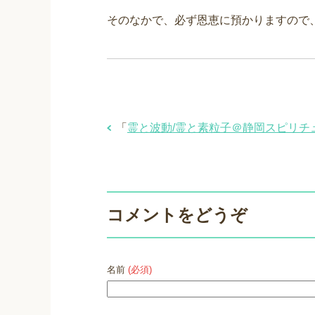
そのなかで、必ず恩恵に預かりますので
「
霊と波動/霊と素粒子＠静岡スピリチ
コメントをどうぞ
名前
(必須)