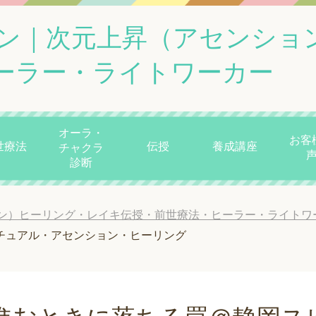
ン｜次元上昇（アセンショ
ーラー・ライトワーカー
オーラ・
お客
世療法
伝授
養成講座
チャクラ
診断
ン）ヒーリング・レイキ伝授・前世療法・ヒーラー・ライトワ
チュアル・アセンション・ヒーリング