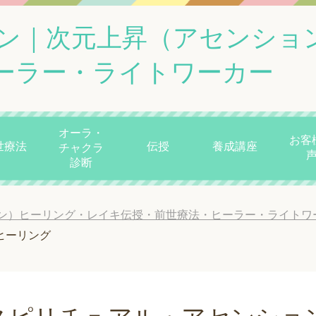
ン｜次元上昇（アセンショ
ーラー・ライトワーカー
オーラ・
お客
世療法
伝授
養成講座
チャクラ
診断
ン）ヒーリング・レイキ伝授・前世療法・ヒーラー・ライトワ
ヒーリング