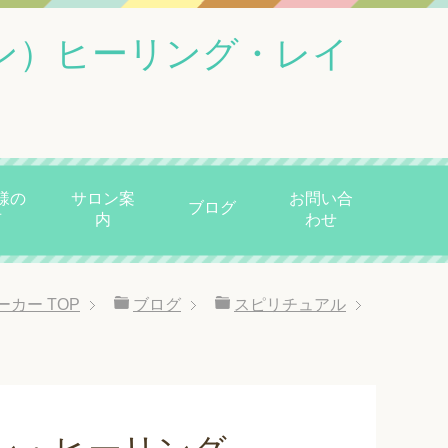
ン）ヒーリング・レイ
様の
サロン案
お問い合
ブログ
声
内
わせ
ーカー
TOP
ブログ
スピリチュアル