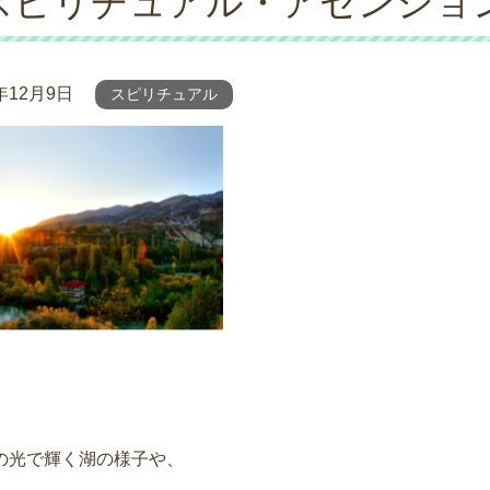
スピリチュアル・アセンショ
2年12月9日
スピリチュアル
の光で輝く湖の様子や、