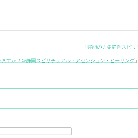
「
霊能の力＠静岡スピリ
いますか？＠静岡スピリチュアル・アセンション・ヒーリング