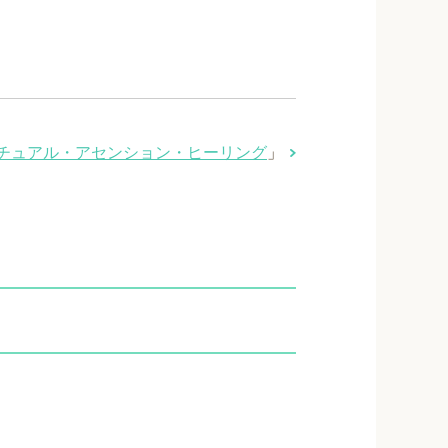
チュアル・アセンション・ヒーリング
」
」