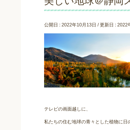
美しい地球＠静岡
公開日 :
2022年10月13日
/ 更新日 :
202
テレビの画面越しに、
私たちの住む地球の青々とした植物に日