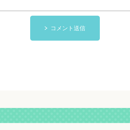
コメント送信
。