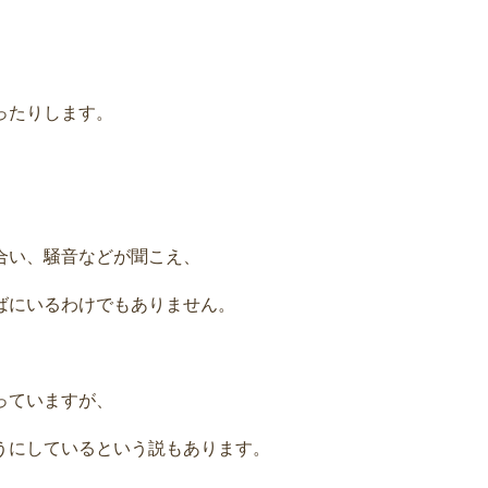
ったりします。
合い、騒音などが聞こえ、
ばにいるわけでもありません。
っていますが、
うにしているという説もあります。