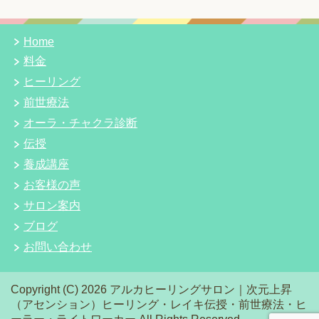
Home
料金
ヒーリング
前世療法
オーラ・チャクラ診断
伝授
養成講座
お客様の声
サロン案内
ブログ
お問い合わせ
Copyright (C) 2026 アルカヒーリングサロン｜次元上昇
（アセンション）ヒーリング・レイキ伝授・前世療法・ヒ