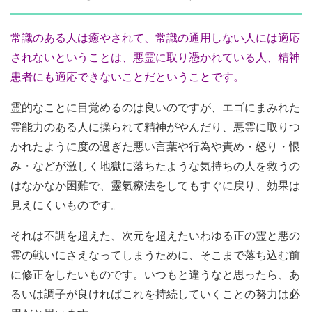
常識のある人は癒やされて、常識の通用しない人には適応
されないということは、悪霊に取り憑かれている人、精神
患者にも適応できないことだということです。
霊的なことに目覚めるのは良いのですが、エゴにまみれた
霊能力のある人に操られて精神がやんだり、悪霊に取りつ
かれたように度の過ぎた悪い言葉や行為や責め・怒り・恨
み・などが激しく地獄に落ちたような気持ちの人を救うの
はなかなか困難で、靈氣療法をしてもすぐに戻り、効果は
見えにくいものです。
それは不調を超えた、次元を超えたいわゆる正の霊と悪の
霊の戦いにさえなってしまうために、そこまで落ち込む前
に修正をしたいものです。いつもと違うなと思ったら、あ
るいは調子が良ければこれを持続していくことの努力は必