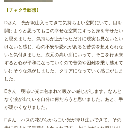
【チャクラ瞑想】
Dさん 光が沢山入ってきて気持ちよい空間にいて、目を
開けようと思ってもこの幸せな空間にずっと身を寄せたい
と思えました。気持ちが上がっただけに現実も見ないとい
けないと感じ、心の不安や恐れがあると苦労を超えられな
いと気付きました。次元の高い所にいって、そこを行き来
すると心が平和になっていくので苦労や困難を乗り越えて
いけそうな気がしました。クリアになっていく感じがしま
した。
Eさん 明るい光に包まれて暖かい感じがします。なんと
なく涙が出ている自分に何だろうと思いました。あと、手
が暖かくなりました。
Fさん ハスの花びらから白い光が降り注いできて、その
光に包まれて気持ちよかったです。上に上がった感じはし