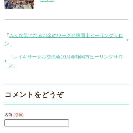
「
みんな気になるお金のワーク＠静岡市ヒーリングサロ
ン
」
「
レイキサークル交流会10月＠静岡市ヒーリングサロ
ン
」
コメントをどうぞ
名前
(必須)