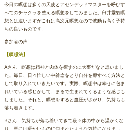
今日の瞑想は多くの天使とアセンデッドマスターを呼びす
べてのチャクラを整える瞑想をしてみました。臼井靈氣瞑
想とは違いますがこれは高次元瞑想なので波動も高く子持
ちの良いものです。
参加者の声
【瞑想法】
Aさん 瞑想は精神と肉体を癒すのに大事だなと思いまし
た。毎日、日々忙しい中雑念をとり自分を癒すべく方法と
して取り入れていきたいです。実際、瞑想中は幸せに包ま
れいている感じがして、まるで生まれてくるような感じも
しました。それと、瞑想をすると血圧がさがり、気持ちも
落ち着きます。
Bさん 気持ちが落ち着いてきて段々体の中から温かくな
り、更には暖かいものに包まれたような気持になりまし