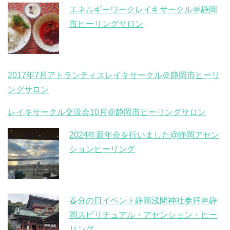
エネルギーワークレイキサークル＠静岡
市ヒーリングサロン
2017年7月アトランティスレイキサークル＠静岡市ヒーリ
ングサロン
レイキサークル交流会10月＠静岡市ヒーリングサロン
2024年新年会を行いました@静岡アセン
ションヒーリング
春分の日イベント静岡浅間神社参拝＠静
岡スピリチュアル・アセンション・ヒー
リング