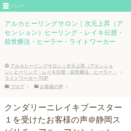
メニュー
アルカヒーリングサロン｜次元上昇（ア
センション）ヒーリング・レイキ伝授・
前世療法・ヒーラー・ライトワーカー
アルカヒーリングサロン｜次元上昇（アセンショ
ン）ヒーリング・レイキ伝授・前世療法・ヒーラー・
ライトワーカー
TOP
ブログ
お客様の声
クンダリーニレイキブースター
１を受けたお客様の声＠静岡ス