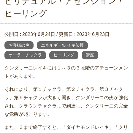
ピリチュアル・アセンション・
ヒーリング
公開日 :
2023年6月24日
/ 更新日 :
2023年6月23日
お客様の声
エネルギー/レイキ伝授
オーラ・チャクラ
ヒーリング
講座
クンダリーニレイキには１～３の３段階のアチューンメン
トがあります。
それにより、第１チャクラ、第２チャクラ、第３チャク
ラ、第５チャクラが大きく開き、クンダリーニの炎が強化
され、クラウンチャクラまで到達し、クンダリーニの完全
な覚醒が起こります。
また、３まで終了すると、「ダイヤモンドレイキ」「クリ